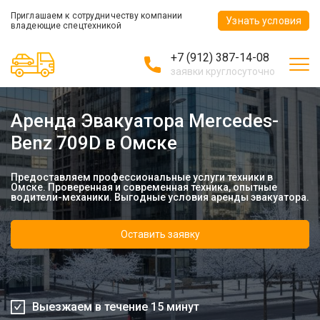
Приглашаем к сотрудничеству компании
Узнать условия
владеющие спецтехникой
+7 (912) 387-14-08
заявки круглосуточно
Аренда Эвакуатора Mercedes-
Benz 709D в Омске
Предоставляем профессиональные услуги техники в
Омске. Проверенная и современная техника, опытные
водители-механики. Выгодные условия аренды эвакуатора.
Оставить заявку
Выезжаем в течение 15 минут