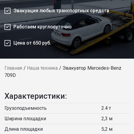
Эвакуация любых транспортных средств
Работаем круглосуточно
Цена от 650 руб.
Главная
Наша техника
Эвакуатор Mercedes-Benz
709D
Характеристики:
Грузоподъемность
2.4 т
Ширина площадки
2,3 м
Длина площадки
5,2 м